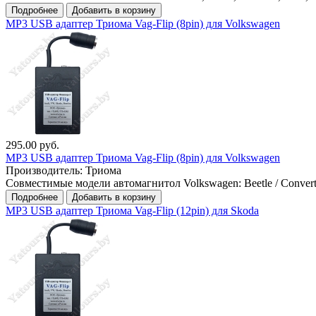
Подробнее
Добавить в корзину
MP3 USB адаптер Триома Vag-Flip (8pin) для Volkswagen
295.00 руб.
MP3 USB адаптер Триома Vag-Flip (8pin) для Volkswagen
Производитель:
Триома
Совместимые модели автомагнитол Volkswagen: Beetle / Convertible, 
Подробнее
Добавить в корзину
MP3 USB адаптер Триома Vag-Flip (12pin) для Skoda