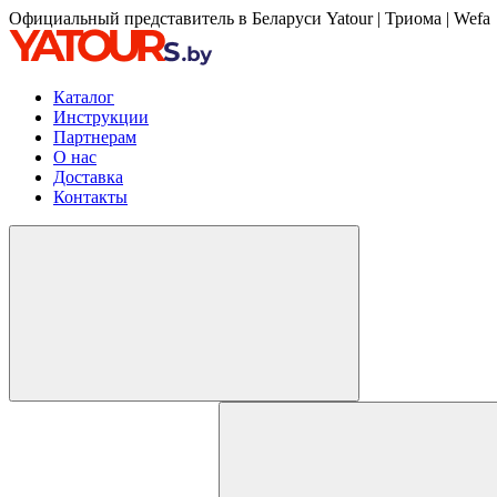
Официальный представитель в Беларуси Yatour | Триома | Wefa
Каталог
Инструкции
Партнерам
О нас
Доставка
Контакты