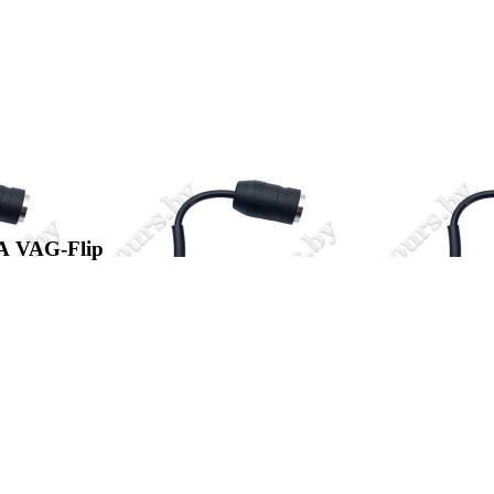
А VAG-Flip