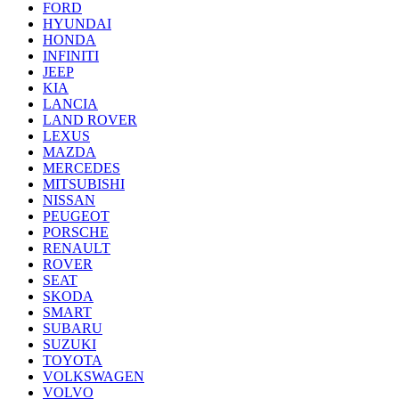
FORD
HYUNDAI
HONDA
INFINITI
JEEP
KIA
LANCIA
LAND ROVER
LEXUS
MAZDA
MERCEDES
MITSUBISHI
NISSAN
PEUGEOT
PORSCHE
RENAULT
ROVER
SEAT
SKODA
SMART
SUBARU
SUZUKI
TOYOTA
VOLKSWAGEN
VOLVO