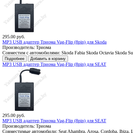
295.00 руб.
MP3 USB адаптер Триома Vag-Flip (8pin) для Skoda
Производитель:
Триома
Совместим с автомобилями: Skoda Fabia Skoda Octavia Skoda Su
Подробнее
Добавить в корзину
MP3 USB адаптер Триома Vag-Flip (8pin) для SEAT
295.00 руб.
MP3 USB адаптер Триома Vag-Flip (8pin) для SEAT
Производитель:
Триома
Совместимые автомобили: Seat Ahambra, Arosa, Cordoba, Ibiza, L