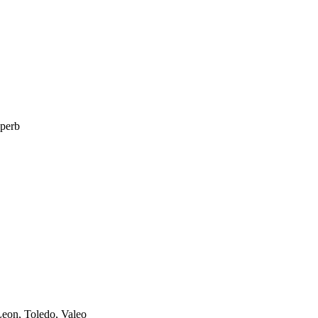
perb
eon, Toledo, Valeo