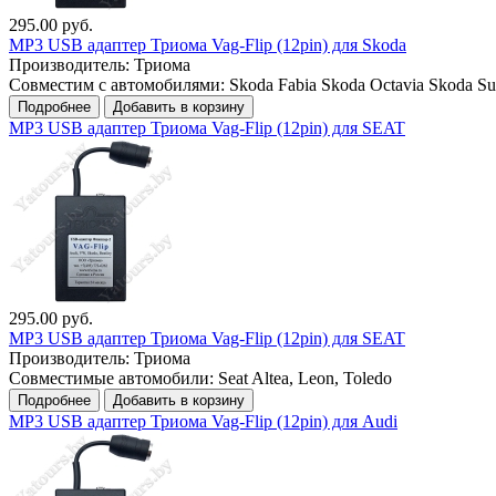
295.00 руб.
MP3 USB адаптер Триома Vag-Flip (12pin) для Skoda
Производитель:
Триома
Совместим с автомобилями: Skoda Fabia Skoda Octavia Skoda Sup
Подробнее
Добавить в корзину
MP3 USB адаптер Триома Vag-Flip (12pin) для SEAT
295.00 руб.
MP3 USB адаптер Триома Vag-Flip (12pin) для SEAT
Производитель:
Триома
Совместимые автомобили: Seat Altea, Leon, Toledo
Подробнее
Добавить в корзину
MP3 USB адаптер Триома Vag-Flip (12pin) для Audi