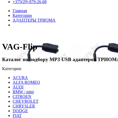
+375(29) 879-26-68
Главная
Категории
АДАПТЕРЫ ТРИОМА
VAG-FLIP
VAG-Flip
Каталог по подбору MP3 USB адаптеров ТРИОМ
Категории
ACURA
ALFA ROMEO
AUDI
BMW / mini
CITROEN
CHEVROLET
CHRYSLER
DODGE
FIAT