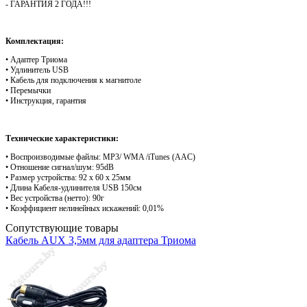
- ГАРАНТИЯ 2 ГОДА!!!
Комплектация:
• Адаптер Триома
• Удлинитель USB
• Кабель для подключения к магнитоле
• Перемычки
• Инструкция, гарантия
Технические характеристики:
• Воспроизводимые файлы: MP3/ WMA /iTunes (AAC)
• Отношение сигнал/шум: 95dB
• Размер устройства: 92 х 60 х 25мм
• Длина Кабеля-удлинителя USB 150см
• Вес устройства (нетто): 90г
• Коэффициент нелинейных искажений: 0,01%
Сопутствующие товары
Кабель AUX 3,5мм для адаптера Триома