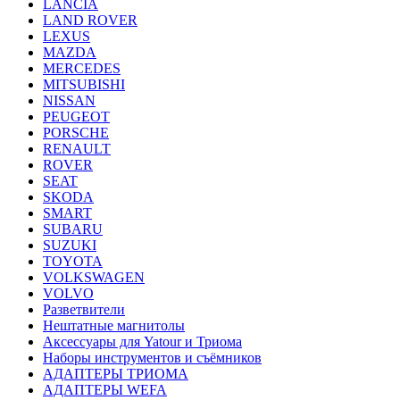
LANCIA
LAND ROVER
LEXUS
MAZDA
MERCEDES
MITSUBISHI
NISSAN
PEUGEOT
PORSCHE
RENAULT
ROVER
SEAT
SKODA
SMART
SUBARU
SUZUKI
TOYOTA
VOLKSWAGEN
VOLVO
Разветвители
Нештатные магнитолы
Аксессуары для Yatour и Триома
Наборы инструментов и съёмников
АДАПТЕРЫ ТРИОМА
АДАПТЕРЫ WEFA