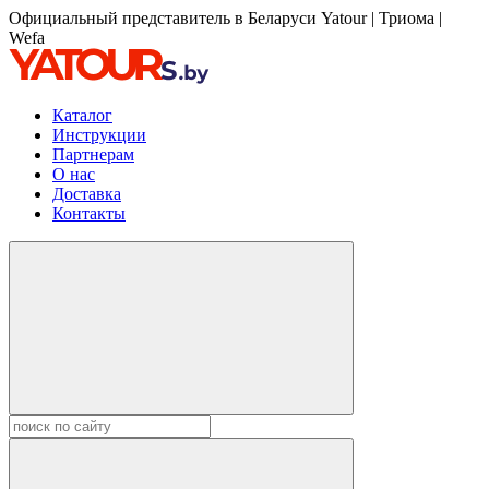
Официальный представитель в Беларуси Yatour | Триома |
Wefa
Каталог
Инструкции
Партнерам
О нас
Доставка
Контакты