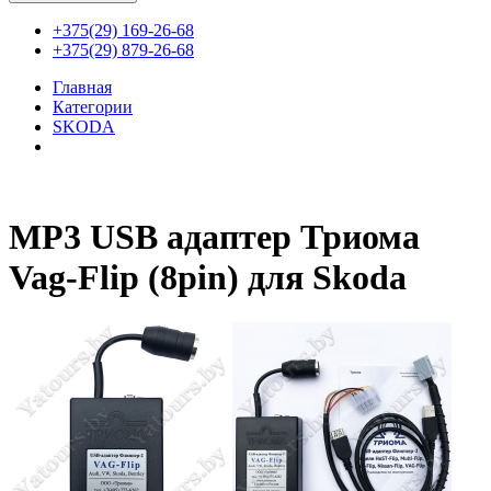
+375(29) 169-26-68
+375(29) 879-26-68
Главная
Категории
SKODA
MP3 USB АДАПТЕР ТРИОМА VAG-FLIP (8PIN) ДЛЯ SKODA
MP3 USB адаптер Триома
Vag-Flip (8pin) для Skoda