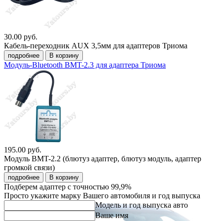
30.00 руб.
Кабель-переходник AUX 3,5мм для адаптеров Триома
подробнее
В корзину
Модуль-Bluetooth BMT-2.3 для адаптера Триома
195.00 руб.
Модуль BMT-2.2 (блютуз адаптер, блютуз модуль, адаптер
громкой связи)
подробнее
В корзину
Подберем адаптер c точностью 99,9%
Просто укажите марку Вашего автомобиля и год выпуска
Модель и год выпуска авто
Ваше имя