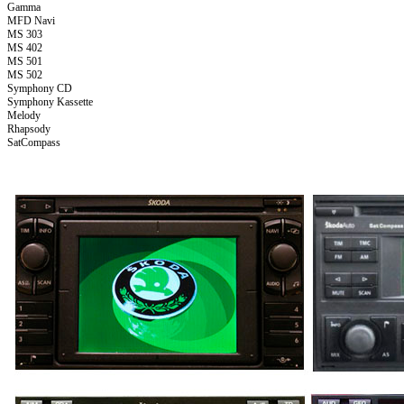
Gamma
MFD Navi
MS 303
MS 402
MS 501
MS 502
Symphony CD
Symphony Kassette
Melody
Rhapsody
SatCompass